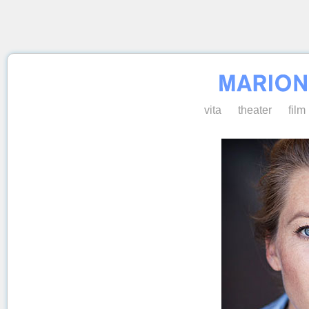
vita
theater
film